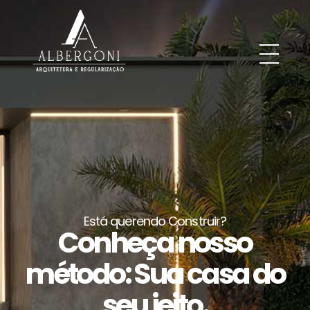
Albergoni Arquitetura e Regularização
Projetos de Arquitetura, Designer. Engenharia e regularização de INSS de obra
Está querendo Construir?
Conheça nosso
método: Sua casa do
seu jeito.