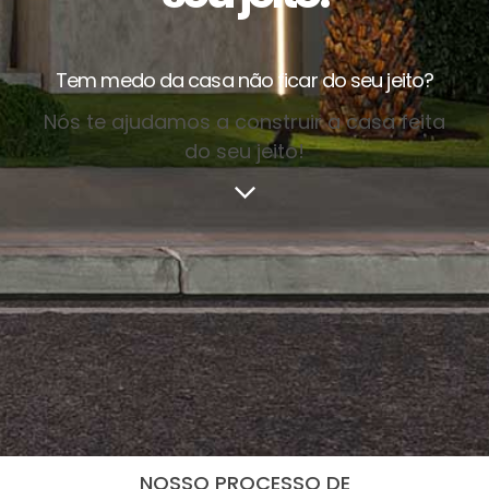
Tem medo da casa não ficar do seu jeito?
Nós te ajudamos a construir a casa feita
do seu jeito!
NOSSO PROCESSO DE