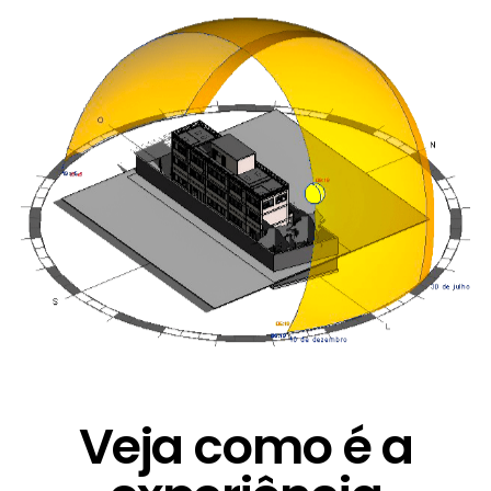
sua casa no seu terreno.
Veja como é a