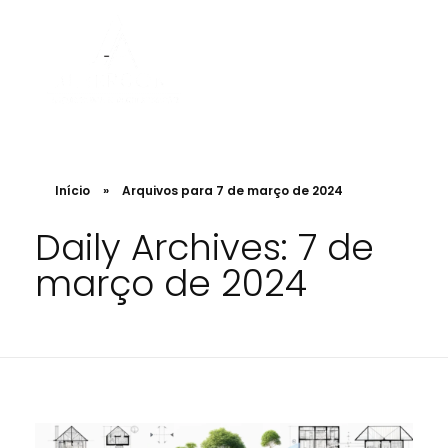
Albergoni Arquitetura e Regularização
Projetos de Arquitetura, Designer. Engenharia e regularização de INSS de obra
Início
»
Arquivos para 7 de março de 2024
Daily Archives: 7 de
março de 2024