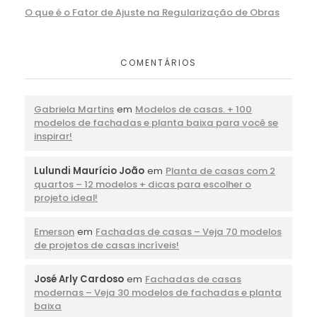
O que é o Fator de Ajuste na Regularização de Obras
COMENTÁRIOS
Gabriela Martins
em
Modelos de casas. + 100
modelos de fachadas e planta baixa para você se
inspirar!
Lulundi Maurício João
em
Planta de casas com 2
quartos – 12 modelos + dicas para escolher o
projeto ideal!
Emerson
em
Fachadas de casas – Veja 70 modelos
de projetos de casas incríveis!
José Arly Cardoso
em
Fachadas de casas
modernas – Veja 30 modelos de fachadas e planta
baixa