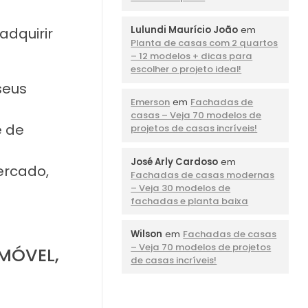
Lulundi Maurício João
em
adquirir
Planta de casas com 2 quartos
– 12 modelos + dicas para
escolher o projeto ideal!
seus
Emerson
em
Fachadas de
casas – Veja 70 modelos de
ê de
projetos de casas incríveis!
José Arly Cardoso
em
ercado,
Fachadas de casas modernas
– Veja 30 modelos de
fachadas e planta baixa
Wilson
em
Fachadas de casas
– Veja 70 modelos de projetos
MÓVEL,
de casas incríveis!