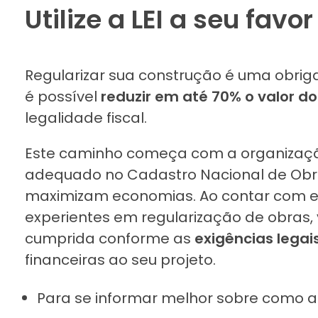
Utilize a LEI a seu favor
Regularizar sua construção é uma obrig
é possível
reduzir em até 70% o valor d
legalidade fiscal.
Este caminho começa com a organizaçã
adequado no Cadastro Nacional de Obra
maximizam economias. Ao contar com esp
experientes em regularização de obras,
cumprida conforme as
exigências legai
financeiras ao seu projeto.
Para se informar melhor sobre como a 