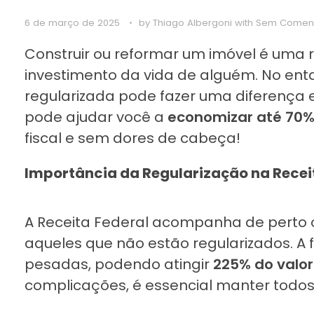
6 de março de 2025
by
Thiago Albergoni
with
Sem Coment
Construir ou reformar um imóvel é uma r
investimento da vida de alguém. No ent
regularizada pode fazer uma diferença e
pode ajudar você a
economizar até 70%
fiscal e sem dores de cabeça!
Importância da Regularização na Recei
A Receita Federal acompanha de perto os
aqueles que não estão regularizados. A 
pesadas, podendo atingir
225% do valor
complicações, é essencial manter todo