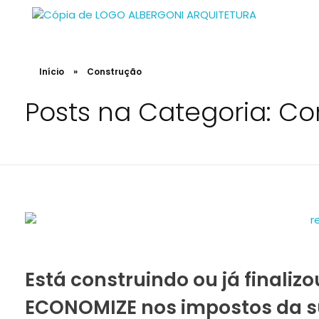
Albergoni Arquitetura e Regularização
Projetos de Arquitetura, Designer. Engenharia e regularização de INSS de obra
Início
»
Construção
Posts na Categoria: C
Está construindo ou já finalizou
ECONOMIZE nos impostos da s