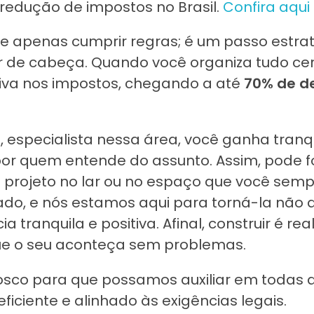
 redução de impostos no Brasil.
Confira aqui
ue apenas cumprir regras; é um passo estra
r de cabeça. Quando você organiza tudo cer
tiva nos impostos, chegando a até
70% de d
, especialista nessa área, você ganha tranq
or quem entende do assunto. Assim, pode f
 projeto no lar ou no espaço que você sem
idado, e nós estamos aqui para torná-la nã
tranquila e positiva. Afinal, construir é real
que o seu aconteça sem problemas.
sco para que possamos auxiliar em todas 
iciente e alinhado às exigências legais.