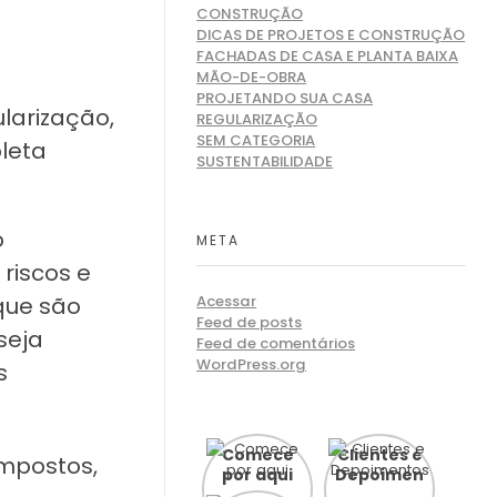
CONSTRUÇÃO
DICAS DE PROJETOS E CONSTRUÇÃO
FACHADAS DE CASA E PLANTA BAIXA
MÃO-DE-OBRA
PROJETANDO SUA CASA
larização,
REGULARIZAÇÃO
SEM CATEGORIA
leta
SUSTENTABILIDADE
o
META
riscos e
que são
Acessar
Feed de posts
seja
Feed de comentários
WordPress.org
s
Comece
Clientes e
impostos,
por aqui
Depoimentos