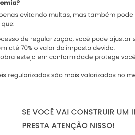
nomia
?
 apenas evitando multas, mas também pode 
 que:
sso de regularização, você pode ajustar 
em até 70% o valor do imposto devido.
 obra esteja em conformidade protege voc
is regularizados são mais valorizados no m
.
SE VOCÊ VAI CONSTRUIR UM I
PRESTA ATENÇÃO NISSO!