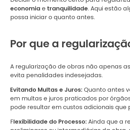
economia
e
tranquilidade
. Aqui estão 
possa iniciar o quanto antes.
Por que a regularizaçã
A regularização de obras não apenas a
evita penalidades indesejadas.
Evitando Multas e Juros:
Quanto antes voc
em multas e juros praticados por órgãos
pode resultar em custos adicionais que 
F
lexibilidade do Processo:
Ainda que a r