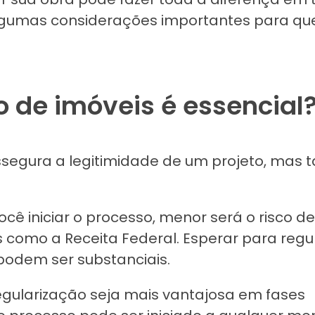
algumas considerações importantes para qu
o de imóveis é essencial
ssegura a legitimidade de um projeto, ma
ê iniciar o processo, menor será o risco de
 como a Receita Federal. Esperar para regul
podem ser substanciais.
egularização seja mais vantajosa em fases