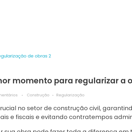
hor momento para regularizar a 
entários
Construção
Regularização
cial no setor de construção civil, garantin
s e fiscais e evitando contratempos admini
ar sua obra pode fazer toda a diferença em