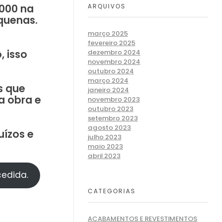
000 na
ARQUIVOS
quenas.
março 2025
fevereiro 2025
 isso
dezembro 2024
novembro 2024
outubro 2024
março 2024
s que
janeiro 2024
a obra e
novembro 2023
outubro 2023
setembro 2023
agosto 2023
uízos e
julho 2023
maio 2023
abril 2023
cedida.
CATEGORIAS
ACABAMENTOS E REVESTIMENTOS