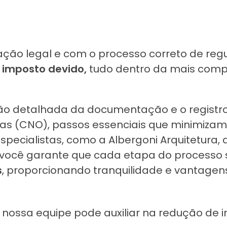
ação legal e com o processo correto de regu
o imposto devido,
tudo dentro da mais comp
o detalhada da documentação e o registr
s (CNO), passos essenciais que minimizam 
ecialistas, como a Albergoni Arquitetura, 
 você garante que cada etapa do processo 
s
, proporcionando tranquilidade e vantagen
nossa equipe pode auxiliar na redução de 