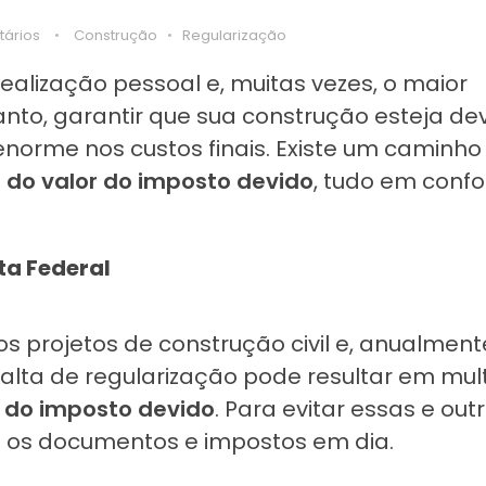
ários
Construção
Regularização
ealização pessoal e, muitas vezes, o maior
anto, garantir que sua construção esteja d
norme nos custos finais. Existe um caminho
 do valor do imposto devido
, tudo em conf
ta Federal
 projetos de construção civil e, anualmente,
falta de regularização pode resultar em mul
 do imposto devido
. Para evitar essas e out
s os documentos e impostos em dia.