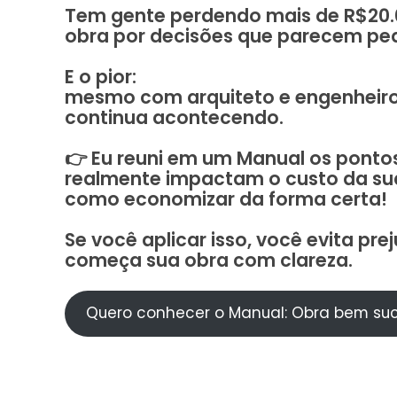
Tem gente perdendo mais de R$20.
obra por decisões que parecem pe
E o pior:
mesmo com arquiteto e engenheiro,
continua acontecendo.
👉 Eu reuni em um Manual os ponto
realmente impactam o custo da su
como economizar da forma certa!
Se você aplicar isso, você evita prej
começa sua obra com clareza.
Quero conhecer o Manual: Obra bem su