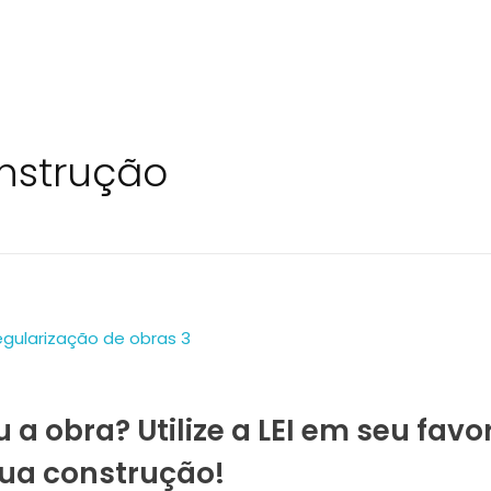
onstrução
 a obra? Utilize a LEI em seu favo
ua construção!