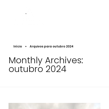
Albergoni Arquitetura e Regularização
Projetos de Arquitetura, Designer. Engenharia e regularização de INSS de obra
Início
»
Arquivos para outubro 2024
Monthly Archives:
outubro 2024