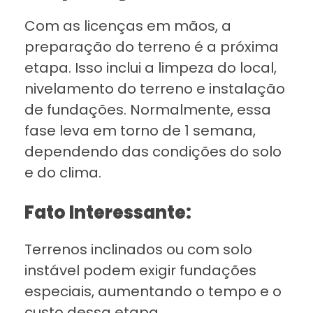
Com as licenças em mãos, a
preparação do terreno é a próxima
etapa. Isso inclui a limpeza do local,
nivelamento do terreno e instalação
de fundações. Normalmente, essa
fase leva em torno de 1 semana,
dependendo das condições do solo
e do clima.
Fato Interessante:
Terrenos inclinados ou com solo
instável podem exigir fundações
especiais, aumentando o tempo e o
custo dessa etapa.