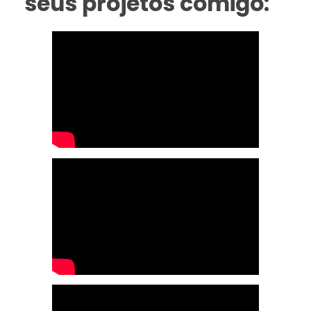
seus projetos comigo: