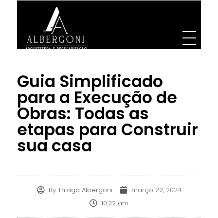
Albergoni Arquitetura e Regularização
Projetos de Arquitetura, Designer. Engenharia e regularização de INSS de obra
Guia Simplificado
para a Execução de
Obras: Todas as
etapas para Construir
sua casa
By
Thiago Albergoni
março 22, 2024
10:22 am