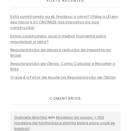
POSTS RECENTES
Está construindo ou já finalizou a obra? Utilize a LEI em
seu favor e ECONOMIZE nos impostos da sua
construção!
Estou construindo, qual o melhor momento para
regularizar a obra?
Regularização de obras e redução de impostos no
Brasil
Regularização de Obras: Como Calcular e Recolher o
INSS
O que é o Fator de Ajuste na Regularização de Obras
COMENTÁRIOS
Gabriela Martins
em
Modelos de casas. + 100
modelos de fachadas e planta baixa para você se
inspirar!