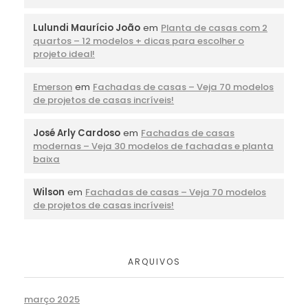
Lulundi Maurício João
em
Planta de casas com 2
quartos – 12 modelos + dicas para escolher o
projeto ideal!
Emerson
em
Fachadas de casas – Veja 70 modelos
de projetos de casas incríveis!
José Arly Cardoso
em
Fachadas de casas
modernas – Veja 30 modelos de fachadas e planta
baixa
Wilson
em
Fachadas de casas – Veja 70 modelos
de projetos de casas incríveis!
ARQUIVOS
março 2025