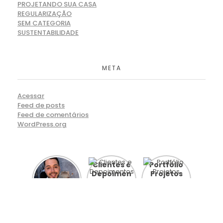
PROJETANDO SUA CASA
REGULARIZAÇÃO
SEM CATEGORIA
SUSTENTABILIDADE
META
Acessar
Feed de posts
Feed de comentários
WordPress.org
Comece
Clientes e
Portfólio
por aqui
Depoimentos
Projetos