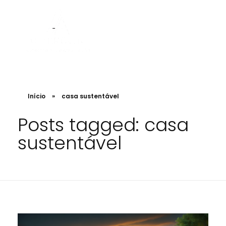
Albergoni Arquitetura e Regularização
Projetos de Arquitetura, Designer. Engenharia e regularização de INSS de obra
Início
»
casa sustentável
Posts tagged: casa
sustentável