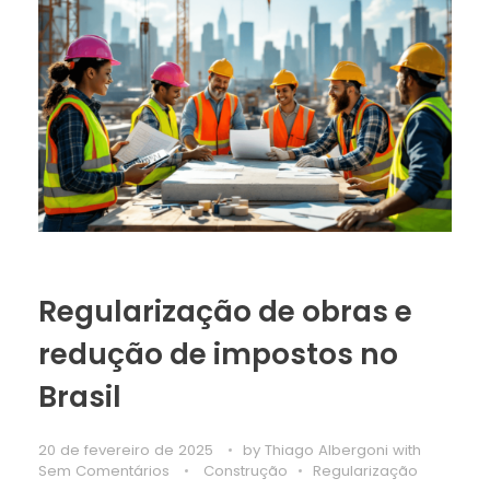
Regularização de obras e
redução de impostos no
Brasil
20 de fevereiro de 2025
by
Thiago Albergoni
with
Sem Comentários
Construção
Regularização