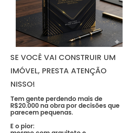
SE VOCÊ VAI CONSTRUIR UM
IMÓVEL, PRESTA ATENÇÃO
NISSO!
Tem gente perdendo mais de
R$20.000 na obra por decisões que
parecem pequenas.
E o pior:
mesmo com arquiteto e