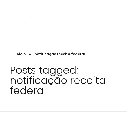
Albergoni Arquitetura e Regularização
Projetos de Arquitetura, Designer. Engenharia e regularização de INSS de obra
Início
»
notificação receita federal
Posts tagged:
notificação receita
federal