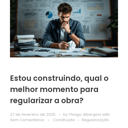
Estou construindo, qual o
melhor momento para
regularizar a obra?
27 de fevereiro de 2025
by
Thiago Albergoni
with
Sem Comentários
Construção
Regularização