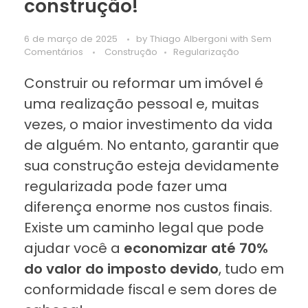
construção!
6 de março de 2025
by
Thiago Albergoni
with
Sem
Comentários
Construção
Regularização
Construir ou reformar um imóvel é
uma realização pessoal e, muitas
vezes, o maior investimento da vida
de alguém. No entanto, garantir que
sua construção esteja devidamente
regularizada pode fazer uma
diferença enorme nos custos finais.
Existe um caminho legal que pode
ajudar você a
economizar até 70%
do valor do imposto devido
, tudo em
conformidade fiscal e sem dores de