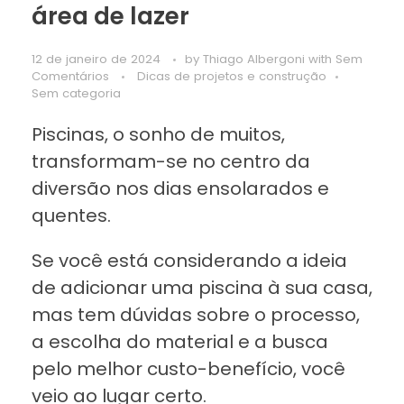
área de lazer
12 de janeiro de 2024
by
Thiago Albergoni
with
Sem
Comentários
Dicas de projetos e construção
Sem categoria
Piscinas, o sonho de muitos,
transformam-se no centro da
diversão nos dias ensolarados e
quentes.
Se você está considerando a ideia
de adicionar uma piscina à sua casa,
mas tem dúvidas sobre o processo,
a escolha do material e a busca
pelo melhor custo-benefício, você
veio ao lugar certo.