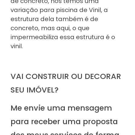
de concreto, nós temos uma
variação para piscina de Vinil, a
estrutura dela também é de
concreto, mas aqui, o que
impermeabiliza essa estrutura é o
vinil.
VAI CONSTRUIR OU DECORAR
SEU IMÓVEL?
Me envie uma mensagem
para receber uma proposta
dos meus serviços de forma