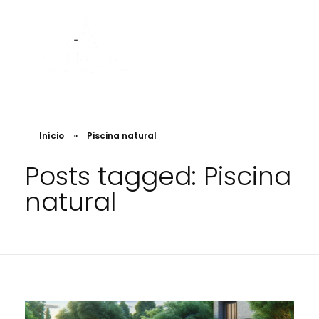
Albergoni Arquitetura e Regularização
Projetos de Arquitetura, Designer. Engenharia e regularização de INSS de obra
Início
»
Piscina natural
Posts tagged: Piscina
natural