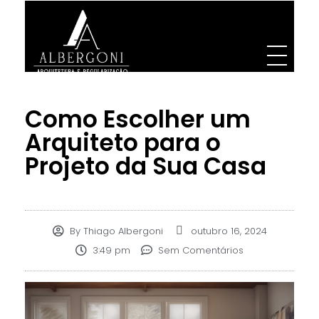
Albergoni Arquitetura e Regularização
Projetos de Arquitetura, Designer. Engenharia e regularização de INSS de obra
Como Escolher um
Arquiteto para o
Projeto da Sua Casa
By
Thiago Albergoni
outubro 16, 2024
3:49 pm
Sem Comentários