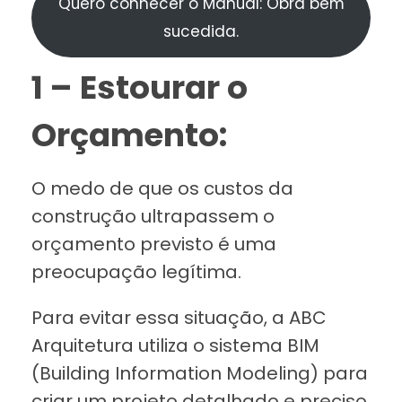
Quero conhecer o Manual: Obra bem
sucedida.
1 – Estourar o
Orçamento:
O medo de que os custos da
construção ultrapassem o
orçamento previsto é uma
preocupação legítima.
Para evitar essa situação, a ABC
Arquitetura utiliza o sistema BIM
(Building Information Modeling) para
criar um projeto detalhado e preciso.