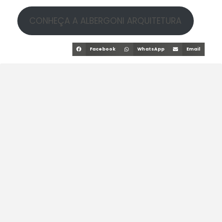
CONHEÇA A ALBERGONI ARQUITETURA
Facebook
WhatsApp
Email