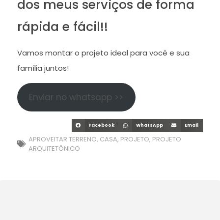
dos meus serviços de forma
rápida e fácil!!
Vamos montar o projeto ideal para você e sua
família juntos!
Enviar no whatsapp >>
Facebook
WhatsApp
Email
APROVEITAR TERRENO
,
CASA
,
PROJETO
,
PROJETO
ARQUITETÔNICO