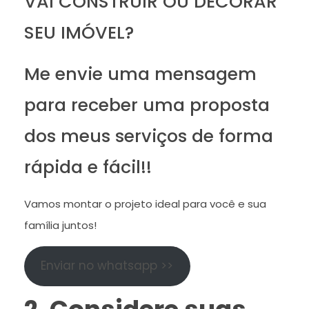
VAI CONSTRUIR OU DECORAR
SEU IMÓVEL?
Me envie uma mensagem
para receber uma proposta
dos meus serviços de forma
rápida e fácil!!
Vamos montar o projeto ideal para você e sua
família juntos!
Enviar no whatsapp >>