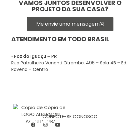
VAMOS JUNTOS DESENVOLVER O
PROJETO DA SUA CASA?
Me envie uma mensagem
ATENDIMENTO EM TODO BRASIL
•
Foz do Iguaçu – PR
Rua Patrulheiro Venanti Otremba, 496 – Sala 4B – Ed.
Ravena – Centro
CONECTE-SE CONOSCO
Albergoni Arquitetura e Regularização
Projetos de Arquitetura, Designer. Engenharia e regularização de INSS de obra