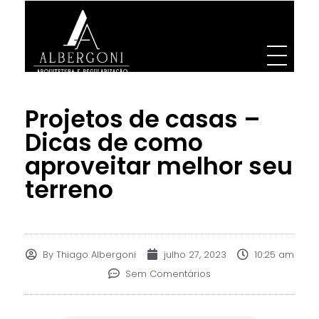
Albergoni Arquitetura e Regularização
Projetos de Arquitetura, Designer. Engenharia e regularização de INSS de obra
Projetos de casas –
Dicas de como
aproveitar melhor seu
terreno
By
Thiago Albergoni
julho 27, 2023
10:25 am
Sem Comentários